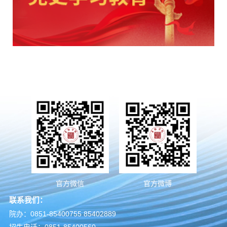
官方微信
官方微博
联系我们：
院办：0851-85400755 85402889
招生电话：0851-85400560