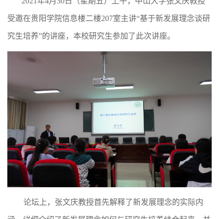
2021年4月30日（星期五）上午，中山大学张文庆教授
受邀在贵阳学院信息楼二楼207室主讲“基于新发展理念谈研
究生培养”的讲座，本校研究生参加了此次讲座。
论坛上，张文庆教授首先解释了新发展理念的实际内