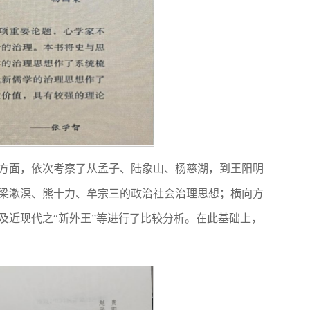
方面，依次考察了从孟子、陆象山、杨慈湖，到王阳明
梁漱溟、熊十力、牟宗三的政治社会治理思想；横向方
及近现代之“新外王”等进行了比较分析。在此基础上，