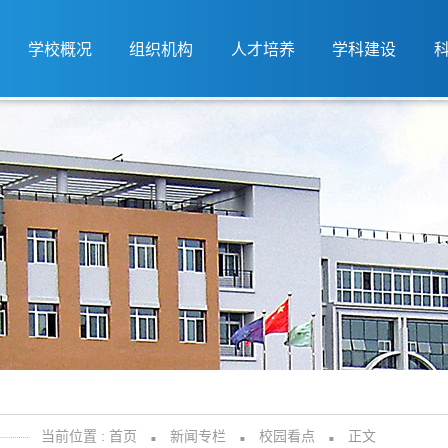
学校概况
组织机构
人才培养
学科建设
当前位置 :
首页
新闻专栏
校园看点
正文
■
■
■