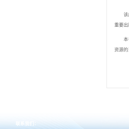
该
重要出
本
资源的
联系我们：