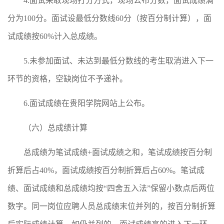
4.面试采取现场打分方式，现场公布分数，面试成绩满
分为100分。面试设最低分数线60分（按百分制计算），面
试成绩按60%计入总成绩。
5.未参加面试、未达到最低分数线的考生取消进入下一
环节的资格，空缺岗位不予递补。
6.面试成绩在贵阳学院网站上公布。
（六）总成绩计算
总成绩为笔试成绩+面试成绩之和，笔试成绩按百分制
折算后占40%，面试成绩按百分制折算后占60%。笔试成
绩、面试成绩和总成绩均按“四舍五入法”保留小数点后两位
数字。同一岗位应聘人员总成绩末位并列的，按百分制折算