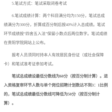
5.笔试方式：笔试采取闭卷考试
6.笔试成绩计算：两个科目满分均为150分，笔试总成
绩满分为300分，折算成百分制后按40%计入总成绩。笔试
环节成绩按“四舍五入法”保留小数点后两位数字。笔试成绩
在贵阳学院网站上公布。
报考人员须同时持本人有效居民身份证（或社会保障
卡）和笔试准考证参加考试。
笔试总成绩设最低分数线为
60
分（按百分制计算）。进
入资格复审环节人数与单个岗位招聘计划数达不到
3
：
1
比例
的，笔试总成绩最低分数线可降低为
50
分（按百分制计
算）。