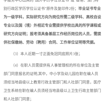
学服务中心出具的“国外学历学位认证书”或“香港、澳门特
别行政区学历学位认证书”原件及复印件2份；
毕业证书专业
为一级学科，实际研究方向为岗位所需二级学科、高校自设
专业以及国（境）外相近专业需提供学校出具的所学课程或
研究方向证明；报考须具备基层工作经历岗位的人员，需提
供
社保缴纳、劳动（聘用）合同、工作单位证明等凭据。
（3）本人近期一寸正面免冠同底照片3张；
（4）在职人员需提供有人事管理权的所在单位及主管
部门同意报名的证明,其中，中小学及幼儿园在职在编人员
须经当地县级以上教育行政主管部门和人社部门同意，医疗
卫生系统在职在编人员须经当地县级以上卫生行政主管部门
和人社部门同意；