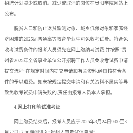
招聘计划减少或取消。减少或取消的岗位在贵阳学院网站上
公布。
脱贫人口和防止返贫监测对象、城乡低保对象和家庭经
济困难的2025届普通高等教育毕业生可免收考试费。符合免
收考试费条件的报考人员须先在网上缴纳考试费,并按照“贵
州省2025年全省事业单位公开招聘工作人员免收考试费申请
提交流程”在规定时间内提交申请和有关资料,经审核符合条
件的予以退费。如未按规定提交申请和有关资料不属实等导
致免收考试费申请失败的,责任由报考人员本人承担。
4.
网上打印笔试准考证
网上缴费结束后，报考人员应于2025年3月24日9:00至3
月27日17:00期间进入“贵州人事考试信息网”