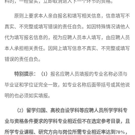
料的，一经查实，立即取消进入下一个环节的资格。
原则上要求本人亲自报名和填写相关信息，信息填写不
真实、不完整或填写错误的责任自负。如因特殊情况请他人
代为填写报名信息的，视为应聘人员本人填写，由应聘人员
本人承担相关责任。因网上填写信息不真实、不完整或填写
错误的责任自负。
特别提示：（
1
）
报名应聘人员填报的专业名称必须与
毕业证和学位证完全一致，如专业名称后面带括号或其他说
明的也必须如实填报。
（
2
）留学归国、高校自设学科等应聘人员所学学科专
业与资格条件要求的学科专业相近但不在选定参考目录，且
所学专业课程、研究方向与岗位所需专业相近率达到
70%
，