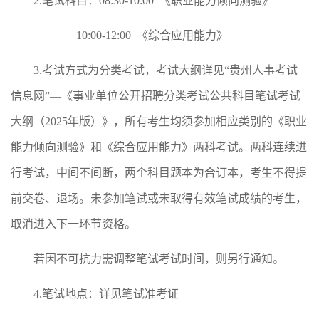
2.笔试科目：08:30-10:00 《职业能力倾向测验》
10:00-12:00 《综合应用能力》
3.考试方式为分类考试，考试大纲详见“贵州人事考试
信息网”—《事业单位公开招聘分类考试公共科目笔试考试
大纲（2025年版）》，所有考生均须参加相应类别的《职业
能力倾向测验》和《综合应用能力》两科考试。两科连续进
行考试，中间不间断，两个科目题本为合订本，考生不得提
前交卷、退场。未参加笔试或未取得有效笔试成绩的考生，
取消进入下一环节资格。
若因不可抗力需调整笔试考试时间，则另行通知。
4.笔试地点：详见笔试准考证