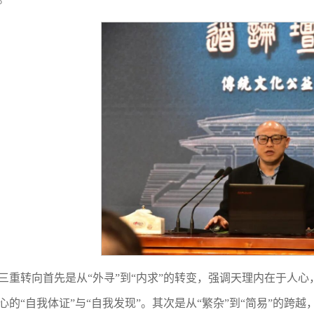
三重转向首先是从“外寻”到“内求”的转变，强调天理内在于人心
心的“自我体证”与“自我发现”。其次是从“繁杂”到“简易”的跨