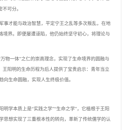
密不可分。
军事才能与政治智慧，平定宁王之乱等多次叛乱，在地
人格境界。即便屡遭诬陷，他仍始终坚守初心，将理论与
“万物一体”之仁的崇高理念，实现了生命境界的圆融与
为，王阳明的生命历程为后人提供了宝贵启示：青年当立
趋向生命圆融，实现人生终极价值。
明学本质上是“实践之学”“生命之学”，它植根于王阳
学思想实现了三重根本性的转向，革新了传统儒学的认