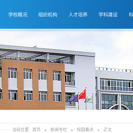
学校概况
组织机构
人才培养
学科建设
当前位置 :
首页
新闻专栏
校园看点
正文
■
■
■