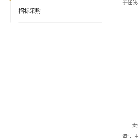
于任侠
招标采购
贵
道”，