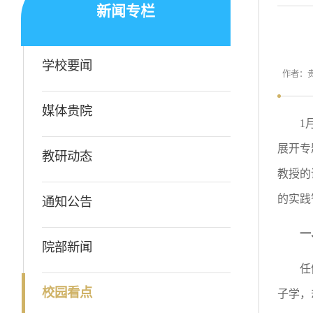
新闻专栏
学校要闻
作者：
媒体贵院
1
展开专
教研动态
教授的
的实践
通知公告
一
院部新闻
任
校园看点
子学，