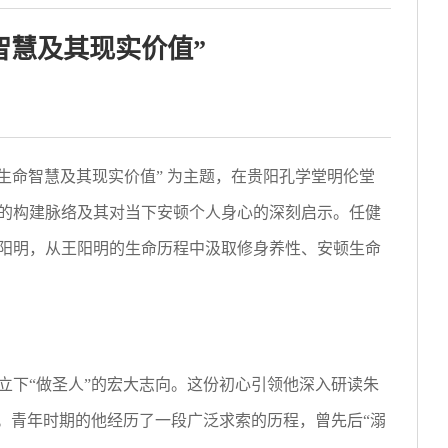
智慧及其现实价值”
生命智慧及其现实价值” 为主题，在贵阳孔学堂明伦堂
的构建脉络及其对当下安顿个人身心的深刻启示。任健
阳明，从王阳明的生命历程中汲取修身养性、安顿生命
立下“做圣人”的宏大志向。这份初心引领他深入研读朱
。青年时期的他经历了一段广泛求索的历程，曾先后“溺