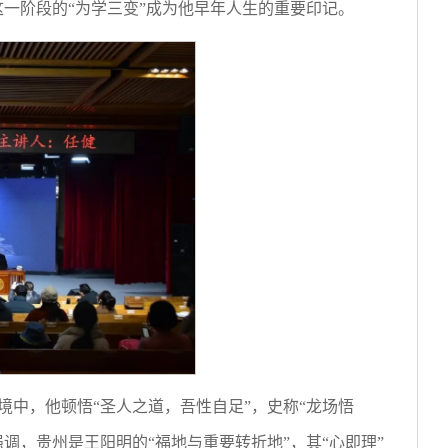
一阶段的“为学三变”成为他早年人生的重要印记。
中，他顿悟“圣人之道，吾性自足”，史称“龙场悟
调，贵州是王阳明的“福地与重要转折地”，其“心即理”