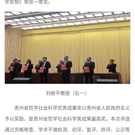
学思想》荣获一等奖。
刘继平教授（右一）
贵州省哲学社会科学优秀成果奖以贵州省人民政府名义
予以奖励，是贵州省哲学社会科学类成果最高奖。本次评选
通过资格审查、学术不端检测、初评、复评、终评、公示等