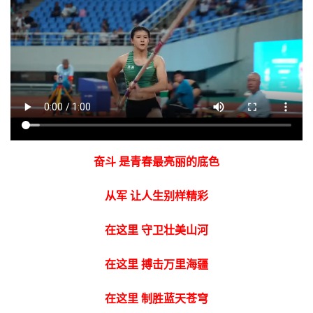
奋斗 是青春最亮丽的底色
从军 让人生别样精彩
在这里 守卫壮美山河
在这里 搏击万里海疆
在这里 制胜蓝天苍穹