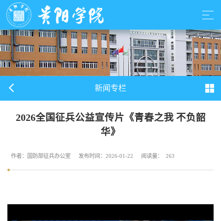
新闻专栏
2026全国征兵公益宣传片《青春之我 不负韶
华》
作者：国防部征兵办公室
发布时间：2026-01-22
阅读量：
263