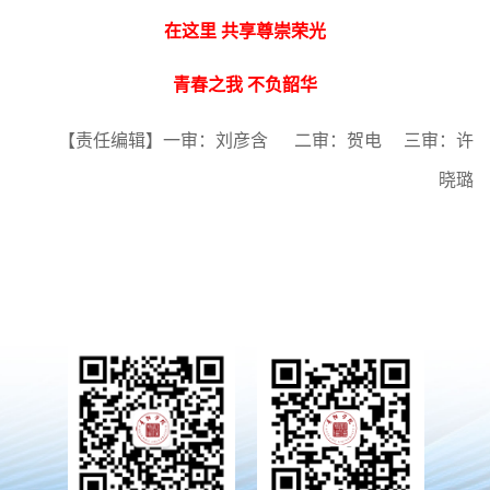
在这里 共享尊崇荣光
青春之我 不负韶华
【责任编辑】一审：刘彦含 二审：贺电 三审：许
晓璐