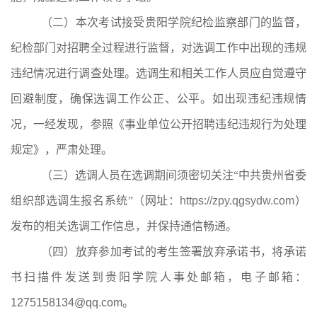
（二）本次考试接受贵阳学院纪检监察部门的监督，
纪检部门对招聘全过程进行监督，对选调工作中出现的违规
违纪情况进行调查处理。选调生和相关工作人员应自觉遵守
回避制度，确保选调工作公正、公平。如出现违纪违规情
况，一经发现，参照《事业单位公开招聘违纪违规行为处理
规定》，严肃处理。
（三）选调人员在选调期间须密切关注“中共贵州省委
组织部选调生报名系统”（网址：
https://zpy.qgsydw.com
）
发布的相关选调工作信息，并保持通信畅通。
（四）放弃参加考试的考生签署放弃承诺书，将承诺
书扫描件发送到贵阳学院人事处邮箱，电子邮箱：
1275158134@qq.com
。