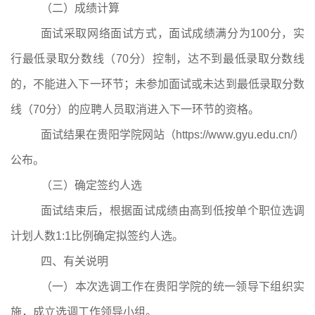
（二）成绩计算
面试采取网络面试方式，面试成绩满分为
100
分，实
行最低录取分数线（
70
分）控制，达不到最低录取分数线
的，不能进入下一环节；未参加面试或未达到最低录取分数
线（
70
分）的应聘人员取消进入下一环节的资格。
面试结果在贵阳学院网站（
https://www.gyu.edu.cn/
）
公布。
（三）确定签约人选
面试结束后，根据面试成绩由高到低按单个职位选调
计划人数
1:1
比例确定拟签约人选。
四、有关说明
（一）本次选调工作在贵阳学院的统一领导下组织实
施，成立选调工作领导小组。