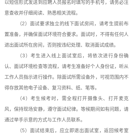
以短信形式发送到应聘人员报名时填写的手机号，请务必注
意查收并仔细阅读、熟悉相关流程。
（
2
）面试要求独立的线下面试房间，请考生提前布
置准备，并确保面试环境符合要求。面试时，不得有任何人
进出面试所在房间，否则按违纪处理、取消面试成绩。
（
3
）考生进入线上面试室后，将依次进行身份确
认、面试环境检查等流程，请考生准备好个人身份证，听从
工作人员指示进行操作。除面试所需设备外，可视范围内不
得存放其他电子设备、复习资料、纸、笔等。
（
4
）考生候考时，需全程打开摄像头、打开麦克
风，保持现场安静，遵守面试纪律。等候期间如有问题，请
通过举手示意的方式与工作人员联系。
（
5
）面试结束后，应立即退出面试室，返回候考室