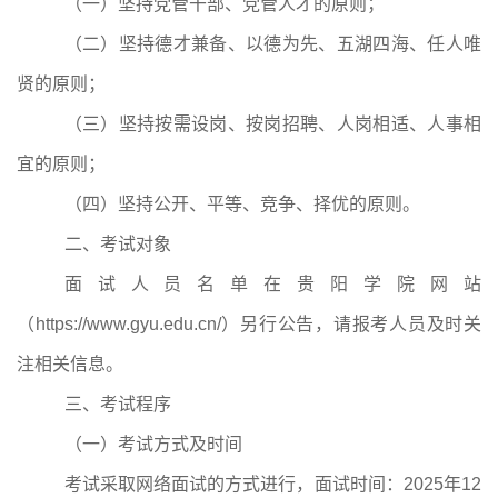
（一）坚持党管干部、党管人才的原则；
（二）坚持德才兼备、以德为先、五湖四海、任人唯
贤的原则；
（三）坚持按需设岗、按岗招聘、人岗相适、人事相
宜的原则；
（四）坚持公开、平等、竞争、择优的原则。
二、考试对象
面试人员名单在贵阳学院网站
（
https://www.gyu.edu.cn/
）另行公告，请报考人员及时关
注相关信息。
三、考试程序
（一）考试方式及时间
考试采取网络面试的方式进行，面试时间：
2025
年
12