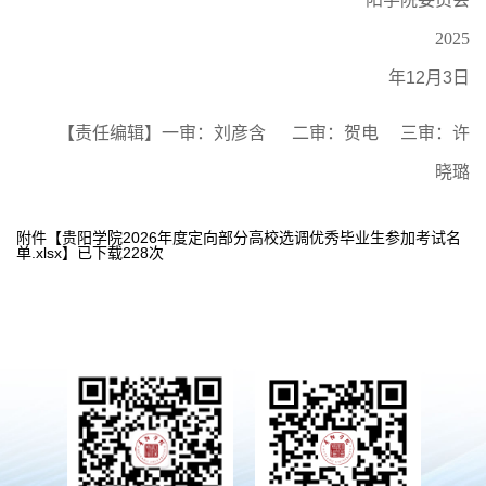
2025
年
12
月
3
日
【责任编辑】一审：刘彦含 二审：贺电 三审：许
晓璐
附件【
贵阳学院2026年度定向部分高校选调优秀毕业生参加考试名
单.xlsx
】已下载
228
次