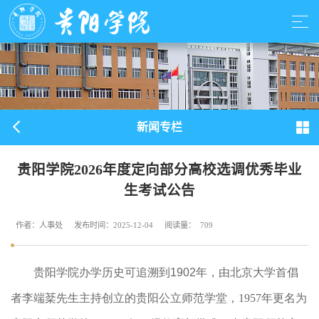
新闻专栏
贵阳学院2026年度定向部分高校选调优秀毕业
生考试公告
作者：人事处
发布时间：2025-12-04
阅读量：
709
贵阳学院办学历史可追溯到
1902
年，由北京大学首倡
者李端
棻
先生主持创立的贵阳公立师范学堂，
1957
年更名为