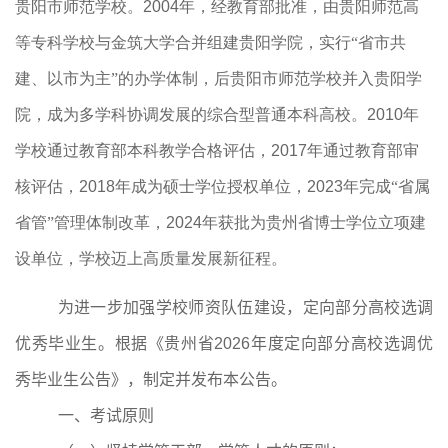
贵阳市师范学校。
2004
年，经教育部批准，由贵阳师范高
等专科学校与金筑大学合并组建贵阳学院，实行“省市共
建、以市为主”的办学体制，后贵阳市师范学校并入贵阳学
院，成为多学科协调发展的综合型普通本科高校。
2010
年
学校通过教育部本科教学合格评估，
2017
年通过教育部审
核评估，
2018
年成为硕士学位授权单位，
2023
年完成“省属
省管”管理体制改革，
2024
年获批为贵州省博士学位立项建
设单位，学校迈上高质量发展新征程。
为进一步加强学校师资队伍建设，定向部分高校选调
优秀毕业生。根据《贵州省
2026
年度定向部分高校选调优
秀毕业生公告》，制定并发布本公告。
一、考试原则