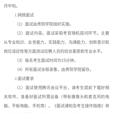
月中旬。
1.
网络面试
（
1
）面试由贵阳学院组织实施。
（
2
）面试内容。面试采取考官随机提问环节。主要
从专业知识、业务能力、实践能力、沟通能力、创新意识和
岗位适应性等方面测试应聘人员的综合素质和专业水平。
（
3
）每名考生面试时间为
15
分钟。
（
4
）所有面试全程录像，由贵阳学院留存。
2.
面试要求
（
1
）面试使用腾讯会议平台，请考生提前下载好相
关软件，准备好面试所需设备（带有摄像头和麦克风的电
脑、平板电脑、手机等）。《面试通知及考生操作指南》将